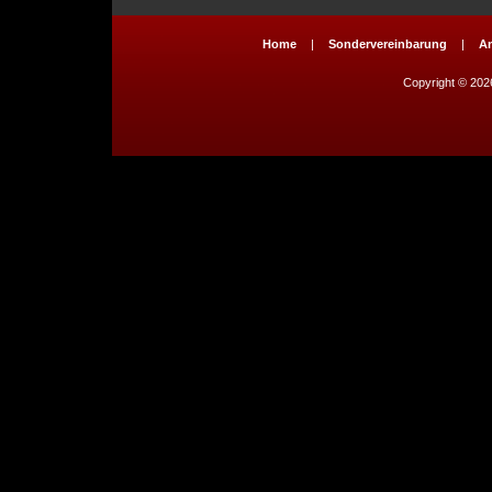
Home
|
Sondervereinbarung
|
A
Copyright © 2026