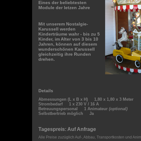
Eines der beliebtesten
Module der letzen Jahre
Mit unserem Nostalgie-
Karussell werden
Kinderträume wahr - bis zu 5
Kinder, im Alter von 3 bis 10
Jahren, können auf diesem
wunderschönen Karussell
gleichzeitig ihre Runden
drehen.
Details
Abmessungen (L x B x H) 1,80 x 1,80 x 3 Meter
Strombedarf 1 x 230 V / 16 A
Betreuungspersonal 1 Animateur
(optional)
Selbstbertrieb möglich Ja
Tagespreis: Auf Anfrage
Alle Preise zuzüglich Auf-, Abbau, Transportkosten und Ani