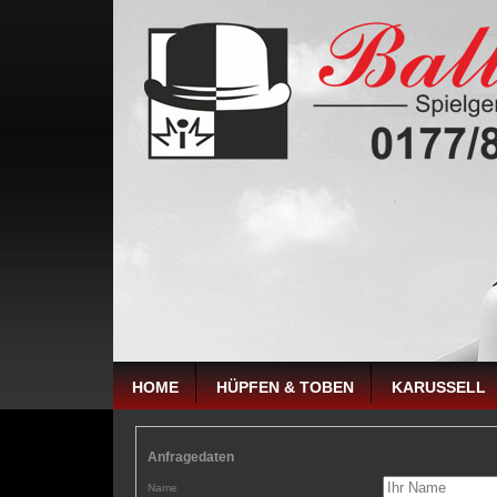
HOME
HÜPFEN & TOBEN
KARUSSELL
Anfragedaten
Name